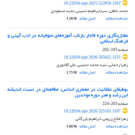
10.22034/jspt.2025.522858.1102
محمد ناطقی، سیدابراهیم حسینی، مجید مسعودی
مشاهده مقاله
اصل مقاله
1.58 M
مقتل‌نگاری دوره قاجار بازتاب آموزه‌های صوفیانه در ادب آیینی و
فرهنگ اسلامی
صفحه
183-202
10.22034/jspt.2026.565022.1155
زهرا رحمانی، سید محمد حسینی، علی آقانوری
مشاهده مقاله
اصل مقاله
1.75 M
بوطیقای عقلانیت در معماری اندلس: مطالعه‌ای در نسبت اندیشه
ابن رشد و هنر دوره موحدین
صفحه
203-224
10.22034/jspt.2026.525161.1107
زهرا فلاح زرومی، ابراهیم بازرگانی
مشاهده مقاله
اصل مقاله
1.88 M