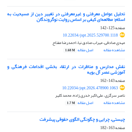
تحلیل عوامل معرفتی و غیرمعرفتی در تغییر دین از مسیحیت به
اسلام: مطالعه‌ای کیفی بر اساس روایت نوگروندگان
صفحه
125-142
10.22034/jspt.2025.529700.1118
مهدی صادقی، مهراب صادق نیا، احمدرضا مفتاح
مشاهده مقاله
اصل مقاله
1.68 M
نقش مدارس و مناظرات در ارتقاء بخشی اقدامات فرهنگی و
آموزشی عصر آل بویه
صفحه
143-162
10.22034/jspt.2026.478900.1063
ناصر سرگزی، علی اکبر خدری زاده، محمد کلهر
مشاهده مقاله
اصل مقاله
1.7 M
چیستی، چرایی و چگونگی الگوی حقوقی پیشرفت
صفحه
163-182