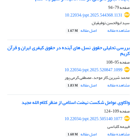
صفحه
79-94
10.22034/jspt.2025.544368.1131
سید ابوالحسن توفیقیان
مشاهده مقاله
اصل مقاله
1.67 M
بررسی تحلیلی حقوق نسل های آینده در حقوق کیفری ایران و قرآن
کریم
صفحه
95-108
10.22034/jspt.2025.520847.1099
محمد شیرین کار موحد، مصطفی کرمی پور
مشاهده مقاله
اصل مقاله
1.83 M
واکاوی عوامل شکست نهضت‌ اسلامی از منظر کلام الله مجید
صفحه
109-124
10.22034/jspt.2025.505140.1077
فهیمه کلباسی
مشاهده مقاله
اصل مقاله
1.68 M