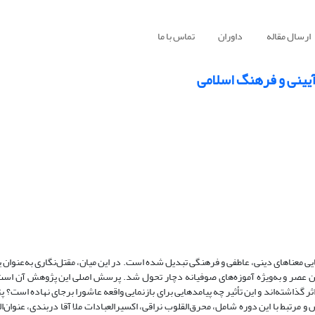
ارسال مقاله
داوران
تماس با ما
 آیینی و فرهنگ اسلامی
یی معناهای دینی، عاطفی و فرهنگی تبدیل شده است. در این میان، مقتل‌نگاری به‌عنوان ی
 این عصر و به‌ویژه آموزه‌های صوفیانه دچار تحول شد. پرسش اصلی این پژوهش آن است
ر گذاشته‌اند و این تأثیر چه پیامدهایی برای بازنمایی واقعه عاشورا برجای نهاده است؟
و مرتبط با این دوره شامل، محرق‌القلوب نراقی، اکسیرالعبادات ملا آقا دربندی، عنوان‌ا