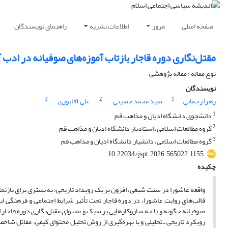
صفحه اصلی
مرور
اطلاعات نشریه
راهنمای نویسندگان
مقتل‌نگاری دوره قاجار بازتاب آموزه‌های صوفیانه در ادب
نوع مقاله : مقاله پژوهشی
نویسندگان
3
2
1
زهرا رحمانی
سید محمد حسینی
علی آقانوری
1
دانشجوی دانشگاه ادیان و مذاهب قم
2
گروه مطالعات اسلامی، استادیار دانشگاه ادیان و مذاهب قم
3
گروه مطالعات اسلامی، دانشیار دانشگاه ادیان و مذاهب قم
10.22034/jspt.2026.565022.1155
چکیده
واقعه عاشورا در سنت شیعی، افزون بر یک رویداد تاریخی، به بستری برای بازنما
قالب‌های روایت عاشورا، در دوره قاجار تحت تأثیر شرایط اجتماعی و فرهنگی
صوفیانه چگونه و با چه سازوکارهایی بر سبک و محتوای مقتل‌نگاری دوره قاجار اث
رویکرد تاریخی ـ تحلیلی و با بهره‌گیری از روش تحلیل محتوای کیفی، مقاتل شاخص 