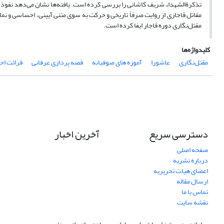
تذکرة‌الشهداء شریف کاشانی را بررسی کرده است. یافته‌ها نشان می‌دهد نفوذ
مقاتل قاجاری از روایت صرفاً تاریخی و حرکت به سوی متنی آیینی، احساسی و ن
مقتل‌نگاری دوره قاجار ایفا کرده است.
کلیدواژه‌ها
مقتل‌نگاری
عاشورا
آموزه های صوفیانه
قصه پردازی عرفانی
قرائت اح
دسترسی سریع
آخرین اخبار
صفحه اصلی
درباره نشریه
اعضای هیات تحریریه
ارسال مقاله
تماس با ما
نقشه سایت