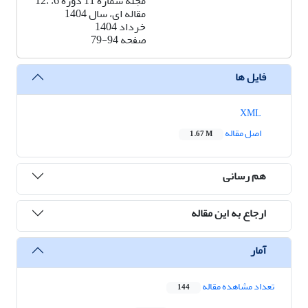
مجله شماره 11 دوره 6، ،12
مقاله ای، سال 1404
خرداد 1404
صفحه
79-94
فایل ها
XML
اصل مقاله
1.67 M
هم رسانی
ارجاع به این مقاله
آمار
تعداد مشاهده مقاله
144