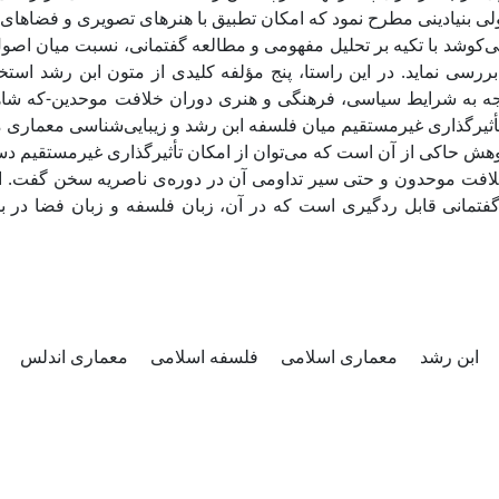
لی بنیادینی مطرح نمود که امکان تطبیق با هنرهای تصویری و فضاهای
ی‌کوشد با تکیه بر تحلیل مفهومی و مطالعه گفتمانی، نسبت میان اصو
بررسی نماید. در این راستا، پنج مؤلفه‌ کلیدی از متون ابن رشد ا
ه به شرایط سیاسی، فرهنگی و هنری دوران خلافت موحدین-که شاهد
 تأثیرگذاری غیرمستقیم میان فلسفه ابن رشد و زیبایی‌شناسی معماری م
ژوهش حاکی از آن است که می‌توان از امکان تأثیرگذاری غیرمستقیم دس
افت موحدون و حتی سیر تداومی آن در دوره‌ی ناصریه سخن گفت. این ت
فتمانی قابل ردگیری است که در آن، زبان فلسفه و زبان فضا در
ابن رشد
معماری اسلامی
فلسفه اسلامی
معماری اندلس