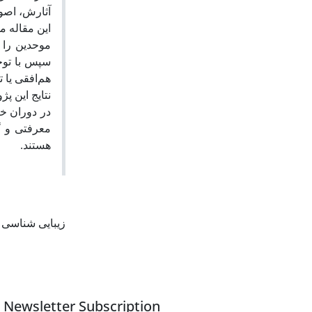
آثارش، اصو.
این مقاله م
موحدین را .
سپس با توج
هم‌افقی یا.
نتایج این پ
در دوران خل
معرفتی و گ
هستند.
زیبایی شناسی
Newsletter Subscription