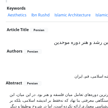
Keywords
Aesthetics
Ibn Rushd
Islamic Architecture
Islami
Article Title
Persian
بن رشد و هنر دوره موحدین
Authors
Persian
 اسلامی، قم، ایران
Abstract
Persian
ین دوره‌های تعامل میان فلسفه و هنر بود. در این میان، ابن
تگاهی معرفتی بنا نهاد که نه‌فقط بر اندیشه اسلامی، بلکه بر
ی‌شناسی معماری ارائه نکرده است، اما در شروح بوطیقا و دیگر