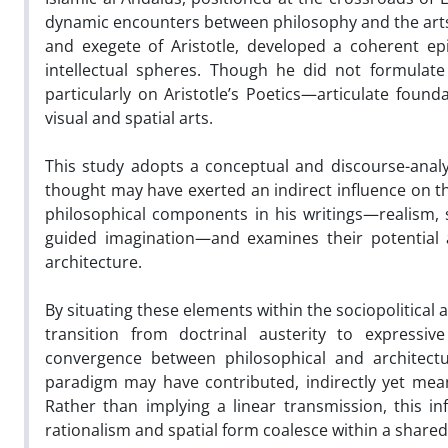
dynamic encounters between philosophy and the arts. 
and exegete of Aristotle, developed a coherent ep
intellectual spheres. Though he did not formulate
particularly on Aristotle’s Poetics—articulate foun
visual and spatial arts.
This study adopts a conceptual and discourse-analy
thought may have exerted an indirect influence on the
philosophical components in his writings—realism, st
guided imagination—and examines their potential
architecture.
By situating these elements within the sociopolitica
transition from doctrinal austerity to expressiv
convergence between philosophical and architectur
paradigm may have contributed, indirectly yet meani
Rather than implying a linear transmission, this in
rationalism and spatial form coalesce within a share