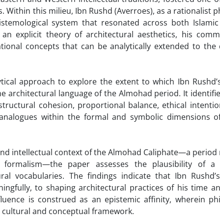
Within this milieu, Ibn Rushd (Averroes), as a rationalist 
istemological system that resonated across both Islamic
 an explicit theory of architectural aesthetics, his com
dational concepts that can be analytically extended to the
tical approach to explore the extent to which Ibn Rushd’s
 architectural language of the Almohad period. It identifie
ructural cohesion, proportional balance, ethical intentio
 analogues within the formal and symbolic dimensions 
l and intellectual context of the Almohad Caliphate—a perio
e formalism—the paper assesses the plausibility of a 
al vocabularies. The findings indicate that Ibn Rushd’s
ngfully, to shaping architectural practices of his time a
fluence is construed as an epistemic affinity, wherein phi
d cultural and conceptual framework.