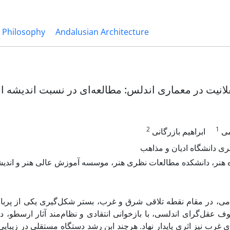
c Philosophy
Andalusian Architecture
انیت در معماری اندلس: مطالعه‌ای در نسبت اندیشه ا
2
1
می
ابراهیم بازرگانی
ی دانشگاه ادیان و مذاهب
ه هنر، دانشکده مطالعات نظری هنر، موسسه آموزش عالی هنر و اندیشه
ی، در مقام نقطه تلاقی شرق و غرب، بستر شکل‌گیری یکی از پربارتر
 عقل‌گرای اندلسی، با بازخوانی انتقادی و نظام‌مند آثار ارسطو، دس
غرب نیز اثری پایدار نهاد. هرچند ابن رشد دستگاه مستقلی در زیبای