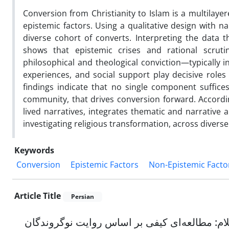
Conversion from Christianity to Islam is a multilaye
epistemic factors. Using a qualitative design with na
diverse cohort of converts. Interpreting the data
shows that epistemic crises and rational scrut
philosophical and theological conviction—typically ini
experiences, and social support play decisive roles 
findings indicate that no single component suffices:
community, that drives conversion forward. Accordin
lived narratives, integrates thematic and narrative 
investigating religious transformation, across diver
Keywords
Conversion
Epistemic Factors
Non-Epistemic Facto
Article Title
Persian
ام: مطالعه‌ای کیفی بر اساس روایت نوگروندگان