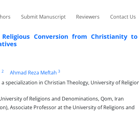
thors
Submit Manuscript
Reviewers
Contact Us
Religious Conversion from Christianity to
atives
2
3
a
Ahmad Reza Meftah
a specialization in Christian Theology, University of Religio
 University of Religions and Denominations, Qom, Iran
ion), Associate Professor at the University of Religions and