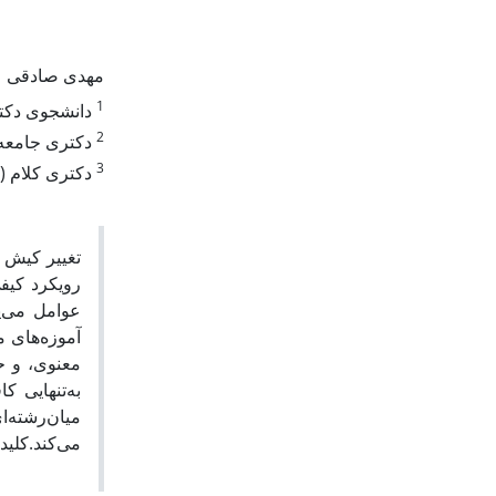
1
مهدی صادقی
1
دانشجوی دکت.
2
دکتری جامعه .
3
دکتری کلام (.
تغییر کیش 
رویکرد کیفی
عوامل می‌پ
آموزه‌های م
معنوی، و حم
به‌تنهایی 
میان‌رشته‌ا
می‌کند.کلی.