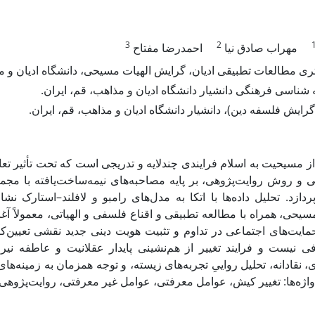
3
2
مهراب صادق نیا
احمدرضا مفتاح
ری مطالعات تطبیقی ادیان، گرایش الهیات مسیحی، دانشگاه ادیان و م
شناسی فرهنگی دانشیار دانشگاه ادیان و مذاهب، قم، ایران
گرایش فلسفه دین)، دانشیار دانشگاه ادیان و مذاهب، قم، ایران
از مسیحیت به اسلام فرایندی چندلایه و تدریجی است که تحت تأثیر ت
 و روش روایت‌پژوهی، بر پایه مصاحبه‌های نیمه‌ساخت‌یافته با مجمو
ردازد. تحلیل داده‌ها با اتکا به مدل‌های رامبو و لافلند–استارک
سیحی، همراه با مطالعه تطبیقی و اقناع فلسفی و الهیاتی، معمولاً آغ
ایت‌های اجتماعی در تداوم و تثبیت هویت دینی جدید نقشی تعیین‌کننده
کافی نیست و فرایند تغییر از هم‌نشینی پایدار عقلانیت و عاطفه
ی، نقادانه، تحلیل رواییِ تجربه‌های زیسته، و توجه همزمان به زمینه‌
دواژه‌ها: تغییر کیش، عوامل معرفتی، عوامل غیر معرفتی، روایت‌پژوه