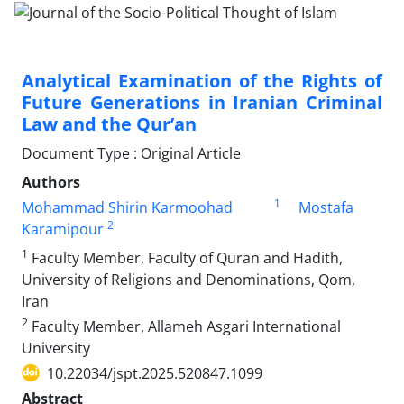
Analytical Examination of the Rights of
Future Generations in Iranian Criminal
Law and the Qur’an
Document Type : Original Article
Authors
1
Mohammad Shirin Karmoohad
Mostafa
2
Karamipour
1
Faculty Member, Faculty of Quran and Hadith,
University of Religions and Denominations, Qom,
Iran
2
Faculty Member, Allameh Asgari International
University
10.22034/jspt.2025.520847.1099
Abstract