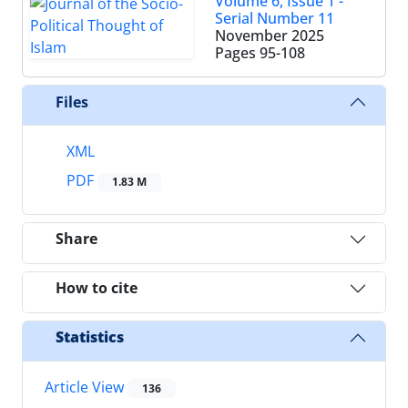
Volume 6, Issue 1 -
Serial Number 11
November 2025
Pages
95-108
Files
XML
PDF
1.83 M
Share
How to cite
Statistics
Article View
136