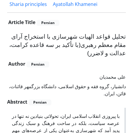
Sharia principles
Ayatollah Khamenei
Article Title
Persian
تحلیل قواعد الهیات شهرسازی با استخراج آرای
مقام معظم رهبری(با تأکید بر سه قاعده کرامت،
عدالت و لاضرر)
Author
Persian
علی محمدیان
دانشیار، گروه فقه و حقوق اسلامی، دانشگاه بزرگمهر قائنات،
قائن، ایران.
Abstract
Persian
با پیروزی انقلاب اسلامی ایران، تحولاتی بنیادین نه تنها در
عرصه سیاست، بلکه در ساحت فرهنگ و سبک زندگی
پدید آمد که شهرسازی به‌عنوان یکی از عرصه‌های مهم