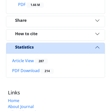
PDF
1.66 M
Share
How to cite
Statistics
Article View
287
PDF Download
214
Links
Home
About Journal