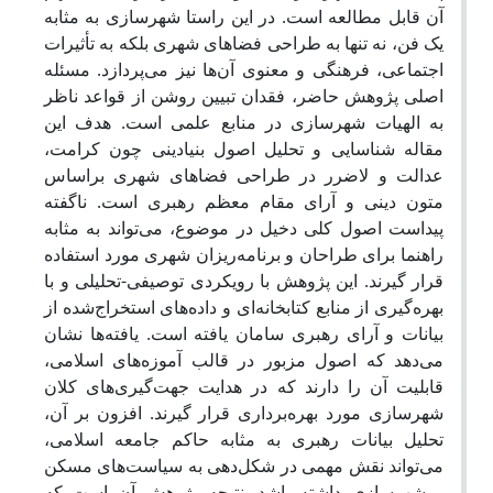
آن قابل ‌مطالعه است. در این راستا شهرسازی به مثابه
یک فن، نه تنها به طراحی فضاهای شهری بلکه به تأثیرات
اجتماعی، فرهنگی و معنوی آن‌ها نیز می‌پردازد. مسئله
اصلی پژوهش حاضر، فقدان تبیین روشن از قواعد ناظر
به الهیات شهرسازی در منابع علمی است. هدف این
مقاله شناسایی و تحلیل اصول بنیادینی چون کرامت،
عدالت و لاضرر در طراحی فضاهای شهری براساس
متون دینی و آرای مقام معظم رهبری است. ناگفته
پیداست اصول کلی دخیل در موضوع، می‌تواند به مثابه
راهنما برای طراحان و برنامه‌ریزان شهری مورد استفاده
قرار گیرند. این پژوهش با رویکردی توصیفی-تحلیلی و با
بهره‌گیری از منابع کتابخانه‌ای و داده‌های استخراج‌شده از
بیانات و آرای رهبری سامان یافته است. یافته‌ها نشان
می‌دهد که اصول مزبور در قالب آموزه‌های اسلامی،
قابلیت آن را دارند که در هدایت جهت‌گیری‌های کلان
شهرسازی مورد بهره‌برداری قرار گیرند. افزون بر آن،
تحلیل بیانات رهبری به مثابه حاکم جامعه اسلامی،
می‌تواند نقش مهمی در شکل‌دهی به سیاست‌های مسکن
و شهرسازی داشته باشد. نتیجه پژوهش آن است که