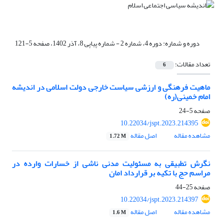
دوره و شماره:
دوره 4، شماره 2 - شماره پیاپی 8، آذر 1402، صفحه 5-121
تعداد مقالات:
6
ماهیت فرهنگی و ارزشی سیاست خارجی دولت اسلامی در اندیشه
امام خمینی(ره)
صفحه
5-24
10.22034/jspt.2023.214395
مشاهده مقاله
اصل مقاله
1.72 M
نگرش تطبیقی به مسئولیت‌ مدنی ناشی از خسارات وارده در
مراسم حج با تکیه بر قرارداد امان
صفحه
25-44
10.22034/jspt.2023.214397
مشاهده مقاله
اصل مقاله
1.6 M