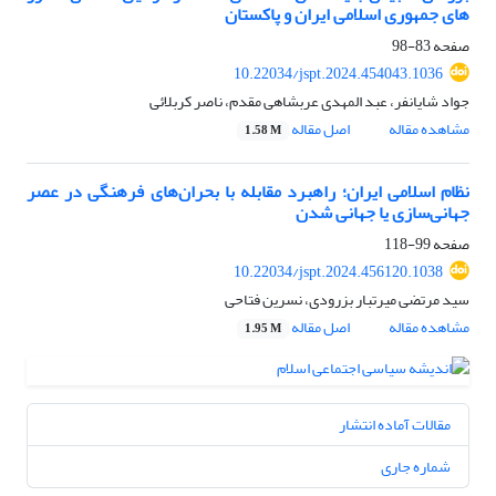
های جمهوری اسلامی ایران و پاکستان
صفحه
83-98
10.22034/jspt.2024.454043.1036
جواد شایانفر، عبد المهدی عربشاهی مقدم، ناصر کربلائی
مشاهده مقاله
اصل مقاله
1.58 M
نظام اسلامی ایران؛ راهبرد مقابله با بحران‌های فرهنگی در عصر
جهانی‌سازی یا جهانی شدن
صفحه
99-118
10.22034/jspt.2024.456120.1038
سید مرتضی میرتبار بزرودی، نسرین فتاحی
مشاهده مقاله
اصل مقاله
1.95 M
مقالات آماده انتشار
شماره جاری