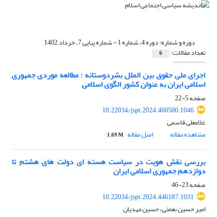
دوره و شماره:
دوره 4، شماره 1 - شماره پیاپی 7، خرداد 1402
تعداد مقالات:
6
اجرای ملی حقوق بین الملل بشردوستانه : مطالعه موردی جمهوری
اسلامی ایران به عنوان کشور الگوی اسلامی
صفحه
5-22
10.22034/jspt.2024.460500.1046
غلامعلی قاسمی
مشاهده مقاله
اصل مقاله
1.69 M
بررسی نقش هویت در سیاست هسته ای دولت های هشتم تا
دوازدهم جمهوری اسلامی ایران
صفحه
23-46
10.22034/jspt.2024.446187.1031
امیر حسین نعمتی، حسین مهدیان