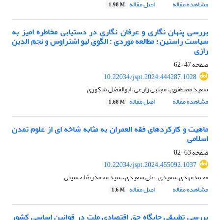
مشاهده مقاله
اصل مقاله
1.98 M
بررسی پنهان نگاری و عرفان نگاری در دستیابی مخاطره امیز به
سیاست راستین ؛ مطالعه موردی : الگوی لیو اشتراوس و نجم الدین
رازی
صفحه
47-62
10.22034/jspt.2024.444287.1028
سعید مصطفوی، مجتبی زارعی، ابوالفضل شکوری
مشاهده مقاله
اصل مقاله
1.68 M
ماهیت و کارکردهای فقه العمران به مثابه شاخه ای از علوم تمدن
اسلامی
صفحه
63-82
10.22034/jspt.2024.455092.1037
محمدمهدی سعیدی، علی سعیدی، سید محمدرضا حسینی
مشاهده مقاله
اصل مقاله
1.6 M
بررسی تطبیقی جایگاه حق اقتصادی ملت در قوانین اساسی کشور