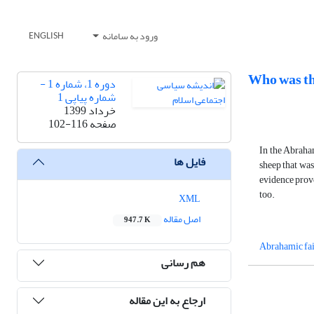
ورود به سامانه
ENGLISH
Who was the
دوره 1، شماره 1 -
شماره پیاپی 1
خرداد 1399
صفحه
102-116
In the Abraham
فایل ها
sheep that was
evidence prove
too.
XML
اصل مقاله
947.7 K
Abrahamic fai
هم رسانی
ارجاع به این مقاله