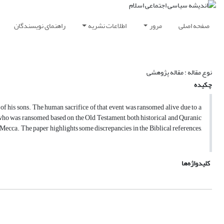
صفحه اصلی
مرور
اطلاعات نشریه
راهنمای نویسندگان
نوع مقاله : مقاله پژوهشی
چکیده
of his sons. The human sacrifice of that event was ransomed alive due to a
who was ransomed, based on the Old Testament, both historical and Quranic
 Mecca. The paper highlights some discrepancies in the Biblical references,
کلیدواژه‌ها