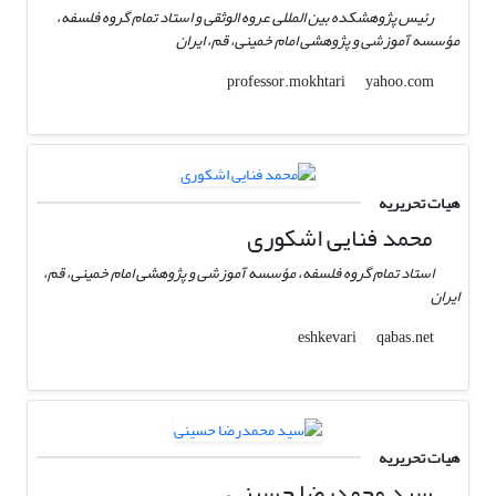
رئیس پژوهشکده بین المللی عروه الوثقی و استاد تمام گروه فلسفه،
مؤسسه آموزشی و پژوهشی امام خمینی، قم، ایران
yahoo.com
professor.mokhtari
هیات تحریریه
محمد فنایی اشکوری
استاد تمام گروه فلسفه، مؤسسه آموزشی و پژوهشی امام خمینی، قم،
ایران
qabas.net
eshkevari
هیات تحریریه
سید محمدرضا حسینی