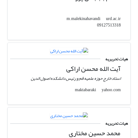
urd.ac.ir
m.malekinahavandi
09127513318
هیات تحریریه
آیت الله محسن اراکی
استادخارج حوزه علمیه قم و رئیس دانشکده اصول الدین
yahoo.com
maktabaraki
هیات تحریریه
محمد حسین مختاری