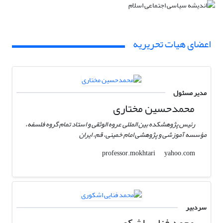
اعضای هیات تحریریه
مدیر مسئول
محمدحسین مختاری
رئیس پژوهشکده بین المللی عروه الوثقی و استاد تمام گروه فلسفه،
مؤسسه آموزشی و پژوهشی امام خمینی، قم، ایران
yahoo.com
professor.mokhtari
سردبیر