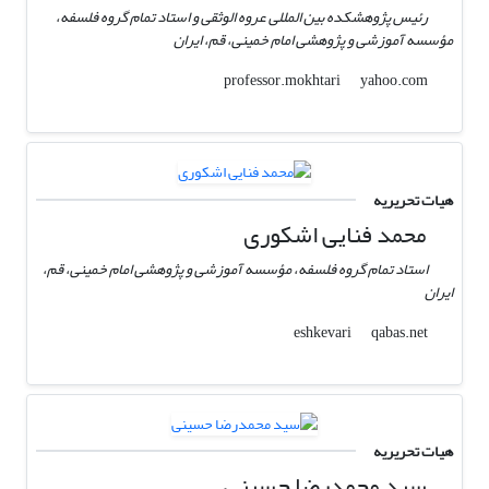
رئیس پژوهشکده بین المللی عروه الوثقی و استاد تمام گروه فلسفه،
مؤسسه آموزشی و پژوهشی امام خمینی، قم، ایران
yahoo.com
professor.mokhtari
هیات تحریریه
محمد فنایی اشکوری
استاد تمام گروه فلسفه، مؤسسه آموزشی و پژوهشی امام خمینی، قم،
ایران
qabas.net
eshkevari
هیات تحریریه
سید محمدرضا حسینی