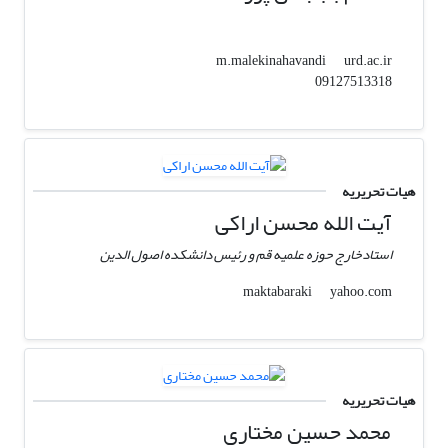
urd.ac.ir
m.malekinahavandi
09127513318
هیات تحریریه
آیت الله محسن اراکی
استادخارج حوزه علمیه قم و رئیس دانشکده اصول الدین
yahoo.com
maktabaraki
هیات تحریریه
محمد حسین مختاری