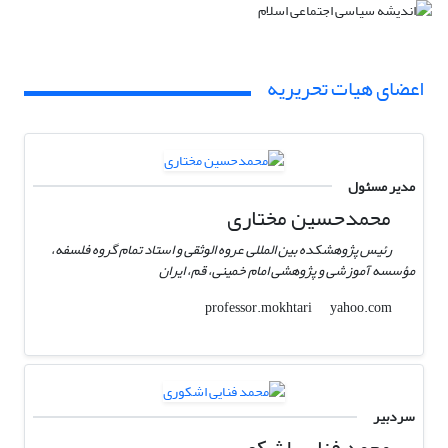
اعضای هیات تحریریه
مدیر مسئول
محمدحسین مختاری
رئیس پژوهشکده بین المللی عروه الوثقی و استاد تمام گروه فلسفه،
مؤسسه آموزشی و پژوهشی امام خمینی، قم، ایران
yahoo.com
professor.mokhtari
سردبیر