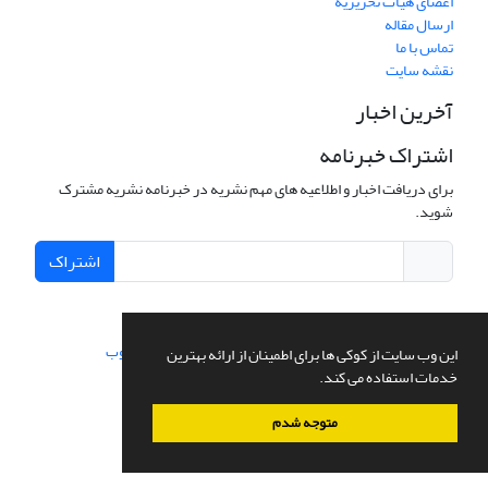
اعضای هیات تحریریه
ارسال مقاله
تماس با ما
نقشه سایت
آخرین اخبار
اشتراک خبرنامه
برای دریافت اخبار و اطلاعیه های مهم نشریه در خبرنامه نشریه مشترک
شوید.
اشتراک
سامانه مدیریت نشریات علمی.
طراحی و پیاده سازی از
سیناوب
این وب سایت از کوکی ها برای اطمینان از ارائه بهترین
خدمات استفاده می کند.
متوجه شدم