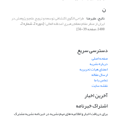
ن
نائیج، علیرضا
طراحی الگوی اکتشافی توسعه و ترویج علم و پژوهش در
ایران از منظر مقام معظم رهبری (مدظله العالی)
[دوره 2، شماره 2،
1400، صفحه 39-56]
دسترسی سریع
صفحه اصلی
درباره نشریه
اعضای هیات تحریریه
ارسال مقاله
تماس با ما
نقشه سایت
آخرین اخبار
اشتراک خبرنامه
برای دریافت اخبار و اطلاعیه های مهم نشریه در خبرنامه نشریه مشترک