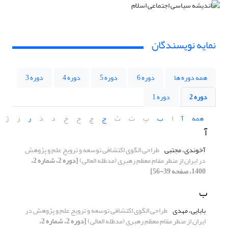
نمایه نویسندگان
همه دوره ها
دوره 6
دوره 5
دوره 4
دوره 3
دوره 2
دوره 1
همه
آ
ا
ب
پ
ت
ث
ج
چ
ح
خ
د
ذ
ر
ز
ژ
آ
آخوندی، مجتبی
طراحی الگوی اکتشافی توسعه و ترویج علم و پژوهش
در ایران از منظر مقام معظم رهبری (مدظله العالی)
[دوره 2، شماره 2،
1400، صفحه 39-56]
ب
بابایی، مهدی
طراحی الگوی اکتشافی توسعه و ترویج علم و پژوهش در
ایران از منظر مقام معظم رهبری (مدظله العالی)
[دوره 2، شماره 2،