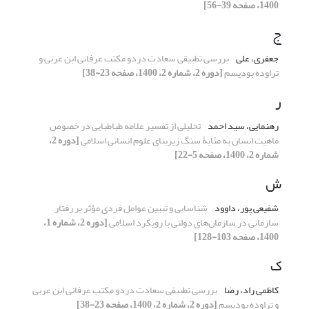
1400، صفحه 39-56]
ج
جعفری، علی
بررسی تطبیقی سعادت دردو مکتب عرفانی ابن عربی و
تراوده بودیسم
[دوره 2، شماره 2، 1400، صفحه 23-38]
ر
رهنمایی، سید احمد
تحلیلی از تفسیر علامه طباطبایی در خصوص
ماهیت انسان به مثابۀ سنگ زیربنای علوم انسانی اسلامی
[دوره 2،
شماره 2، 1400، صفحه 5-22]
ش
شفیعی پور، داوود
شناسایی و تبیین عوامل فردی مؤثر بر رفتار
سازمانی در سازمان‌های دولتی با رویکرد اسلامی
[دوره 2، شماره 1،
1400، صفحه 103-128]
ک
کاظمی راد، رضا
بررسی تطبیقی سعادت دردو مکتب عرفانی ابن عربی
و تراوده بودیسم
[دوره 2، شماره 2، 1400، صفحه 23-38]