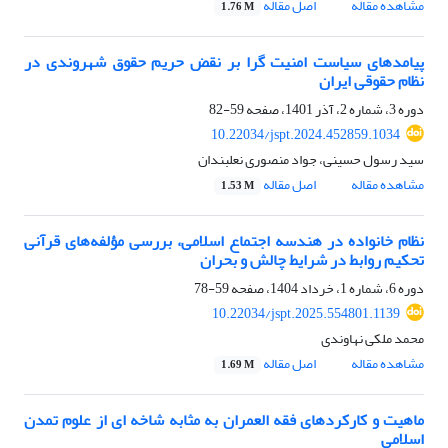
مشاهده مقاله
اصل مقاله
1.76 M
پیامدهای سیاست امنیت گرا بر نقض حریم حقوق شهروندی در
نظام حقوقی ایران
دوره 3، شماره 2، آذر 1401، صفحه
59-82
10.22034/jspt.2024.452859.1034
سید رسول حسینی، جواد منصوری نعلبندان
مشاهده مقاله
اصل مقاله
1.53 M
نظام خانواده در هندسه اجتماع اسلامی، بررسی مؤلفه‌های قرآنی
تحکیم روابط در شرایط چالش و بحران
دوره 6، شماره 1، خرداد 1404، صفحه
59-78
10.22034/jspt.2025.554801.1139
محمد ملکی نهاوندی
مشاهده مقاله
اصل مقاله
1.69 M
ماهیت و کارکردهای فقه العمران به مثابه شاخه ای از علوم تمدن
اسلامی