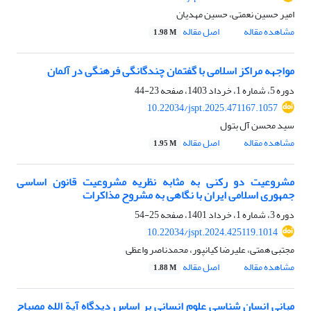
امیر حسین نعمتی، حسین مهدیان
مشاهده مقاله
اصل مقاله
1.98 M
مواجهه مراکز اسلامی با گفتمان چندگانگی فرهنگی در آلمان
دوره 5، شماره 1، خرداد 1403، صفحه
23-44
10.22034/jspt.2025.471167.1057
سید محسن آل بتول
مشاهده مقاله
اصل مقاله
1.95 M
مشروعیت دو رکنی به مثابه نظریه مشروعیت قانون اساسی
جمهوری اسلامی ایران با نگاهی به مشروح مذاکرات
دوره 3، شماره 1، خرداد 1401، صفحه
25-54
10.22034/jspt.2024.425119.1014
مجتبی همتی، علیرضا کیانپور، محمدناصر واعظی
مشاهده مقاله
اصل مقاله
1.88 M
مبانی انسان شناسی علوم انسانی بر اساس دیدگاه آیة الله مصباح