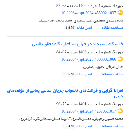
دوره 4، شماره 1، خرداد 1402، صفحه
63-82
10.22034/jspt.2024.455092.1037
محمدمهدی سعیدی، علی سعیدی، سید محمدرضا حسینی
مشاهده مقاله
اصل مقاله
1.6 M
خاستگاه استبداد در جهان اسلام از نگاه محقق نائینی
دوره 5، شماره 1، خرداد 1403، صفحه
67-84
10.22034/jspt.2025.480338.1066
جلال عراقی، داوود بصارتی
مشاهده مقاله
اصل مقاله
1.96 M
افراط گرایی و قرائت‌‌های ناصواب جریان مدعی یمانی از مؤلفه‌های
دینی
دوره 3، شماره 1، خرداد 1401، صفحه
75-96
10.22034/jspt.2024.426706.1017
محمدحسین رجبیان، محسن قنبری آلانق، احسان سلطانی گرد فرامرزی
مشاهده مقاله
اصل مقاله
1.94 M