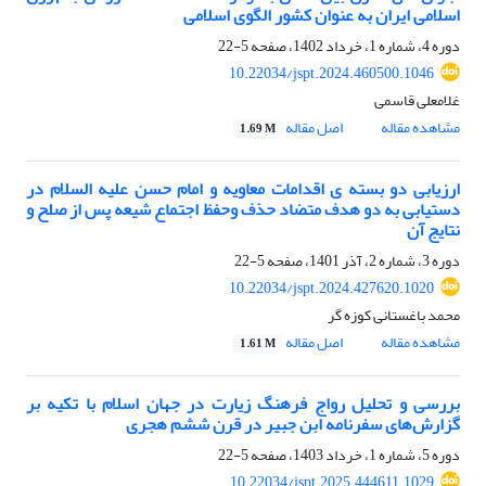
اسلامی ایران به عنوان کشور الگوی اسلامی
دوره 4، شماره 1، خرداد 1402، صفحه
5-22
10.22034/jspt.2024.460500.1046
غلامعلی قاسمی
مشاهده مقاله
اصل مقاله
1.69 M
ارزیابی دو بسته ی اقدامات معاویه و امام حسن علیه السلام در
دستیابی به دو هدف متضاد حذف وحفظ اجتماع شیعه پس از صلح و
نتایج آن
دوره 3، شماره 2، آذر 1401، صفحه
5-22
10.22034/jspt.2024.427620.1020
محمد باغستانی کوزه گر
مشاهده مقاله
اصل مقاله
1.61 M
بررسی و تحلیل رواج فرهنگ زیارت در جهان اسلام با تکیه بر
گزارش‌های سفرنامه ابن جبیر در قرن ششم هجری
دوره 5، شماره 1، خرداد 1403، صفحه
5-22
10.22034/jspt.2025.444611.1029