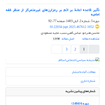
تأثیر قاعده اعانة بر اثم بر رمزارزهای غیرمتمرکز از منظر فقه
امامیه
دوره 5، شماره 2، آبان 1403، صفحه
77-92
10.22034/jspt.2025.467612.1052
محسن هنرجو، عباس کعبی نسب، مجید مسعودی
مشاهده مقاله
اصل مقاله
1.9 M
3
2
1
مقالات آماده انتشار
شماره جاری
شماره‌های پیشین نشریه
دوره 6 (1404)