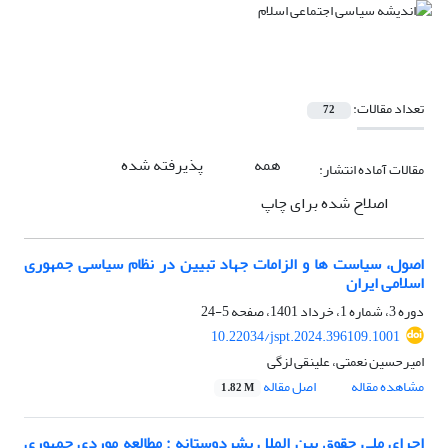
تعداد مقالات:
72
همه
پذیرفته شده
مقالات آماده انتشار:
اصلاح شده برای چاپ
اصول، سیاست ها و الزامات جهاد تبیین در نظام سیاسی جمهوری
اسلامی ایران
دوره 3، شماره 1، خرداد 1401، صفحه
5-24
10.22034/jspt.2024.396109.1001
امیرحسین نعمتی، علینقی لزگی
مشاهده مقاله
اصل مقاله
1.82 M
اجرای ملی حقوق بین الملل بشردوستانه : مطالعه موردی جمهوری